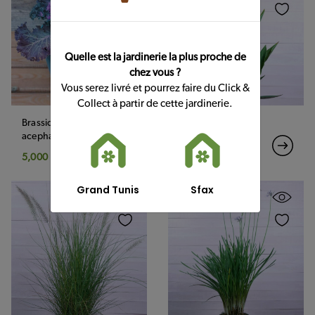
Quelle est la jardinerie la plus proche de
chez vous ?
Vous serez livré et pourrez faire du Click &
Collect à partir de cette jardinerie.
Brassica oleracea var.
Canna indica
acephala
18,000 DT
5,000 DT
Grand Tunis
Sfax