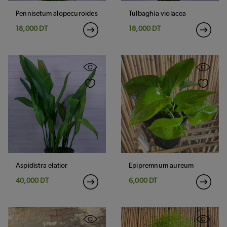
Pennisetum alopecuroides
Tulbaghia violacea
18,000 DT
18,000 DT
Aspidistra elatior
Epipremnum aureum
40,000 DT
6,000 DT