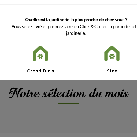
e et ses serres qui regorgent de fleurs et un vaste choix de p
Quelle est la jardinerie la plus proche de chez vous ?
Vous serez livré et pourrez faire du Click & Collect à partir de cet
jardinerie.
Grand Tunis
Sfax
Notre sélection du mois