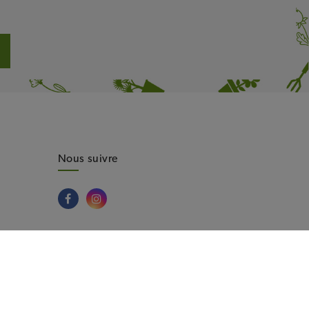
Nous suivre
s