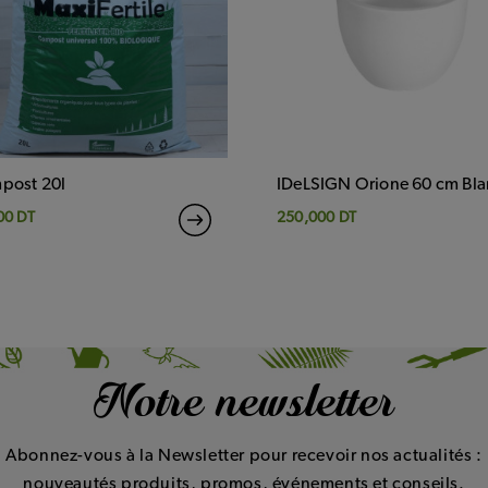
post 20l
IDeLSIGN Orione 60 cm Bla
00 DT
250,000 DT
Notre newsletter
Abonnez-vous à la Newsletter pour recevoir nos actualités :
nouveautés produits, promos, événements et conseils.