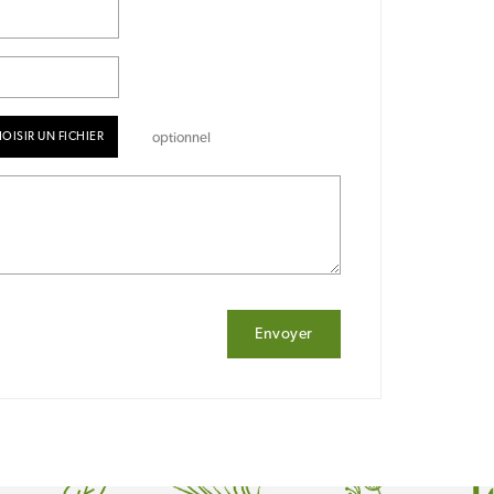
OISIR UN FICHIER
optionnel