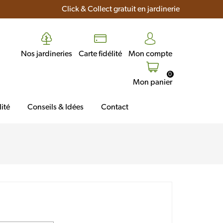
Click & Collect gratuit en jardinerie
Nos jardineries
Carte fidélité
Mon compte
0
Mon panier
ité
Conseils & Idées
Contact